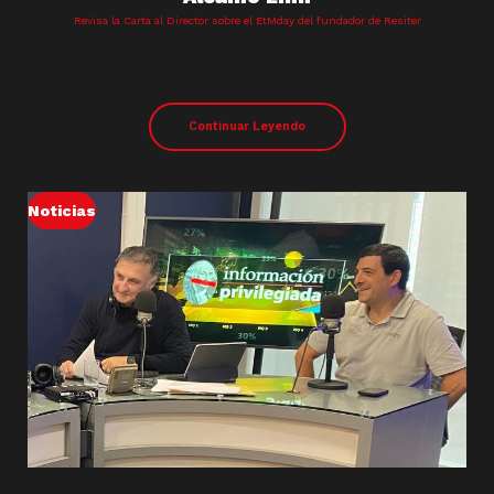
Revisa la Carta al Director sobre el EtMday del fundador de Resiter
Continuar Leyendo
Noticias