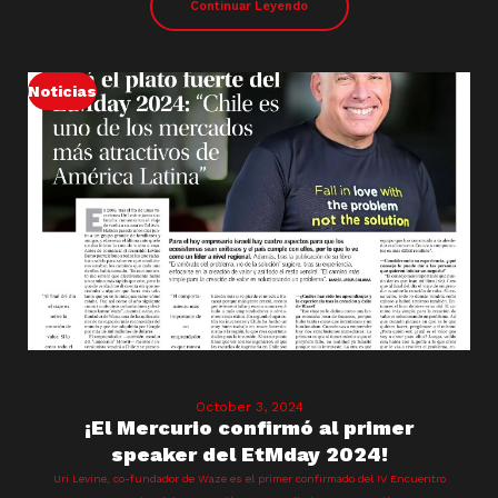
Continuar Leyendo
Noticias
October 3, 2024
¡El Mercurio confirmó al primer
speaker del EtMday 2024!
Uri Levine, co-fundador de Waze es el primer confirmado del IV Encuentro