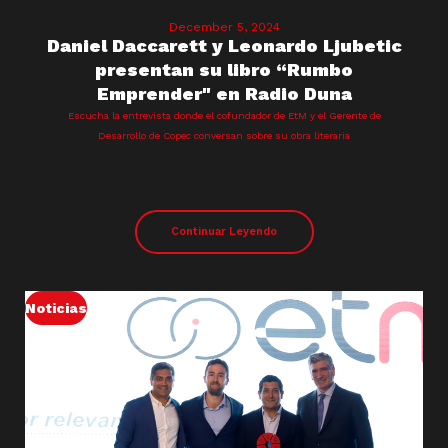
December 5, 2024
Daniel Daccarett y Leonardo Ljubetic
presentan su libro “Rumbo
Emprender" en Radio Duna
Escucha la entrevista donde el cofundador de EtM y el Gerente de
Desarrollo de Copec conversan sobre su obra literaria
Continuar Leyendo
Noticias