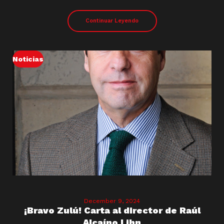
Continuar Leyendo
Noticias
December 9, 2024
¡Bravo Zulú! Carta al director de Raúl
Alcaíno Lihn