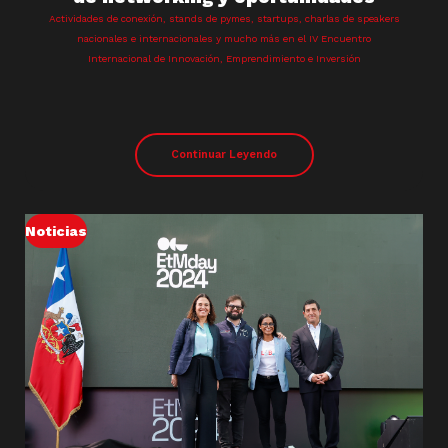
Actividades de conexión, stands de pymes, startups, charlas de speakers
nacionales e internacionales y mucho más en el IV Encuentro
Internacional de Innovación, Emprendimiento e Inversión
Continuar Leyendo
Noticias