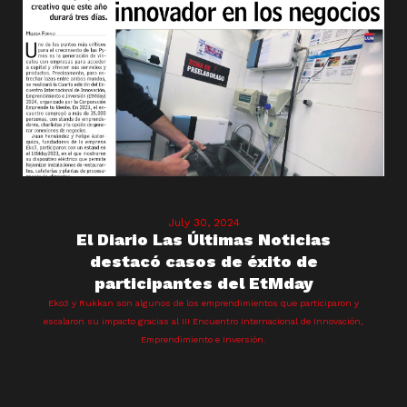
July 30, 2024
El Diario Las Últimas Noticias
destacó casos de éxito de
participantes del EtMday
Eko3 y Rukkan son algunos de los emprendimientos que participaron y
escalaron su impacto gracias al III Encuentro Internacional de Innovación,
Emprendimiento e Inversión.