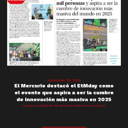
November 28, 2024
El Mercurio destacó el EtMday como
el evento que aspira a ser la cumbre
de innovación más masiva en 2025
Lee aquí la publicación del reconocido medio de comunicación