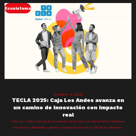
Ecosistema
October 2, 2025
TECLA 2025: Caja Los Andes avanza en
un camino de innovación con impacto
real
Caja Los Andes impulsa la innovación social como una herramienta clave para
transformar realidades y generar impacto positivo en la vida de las personas.