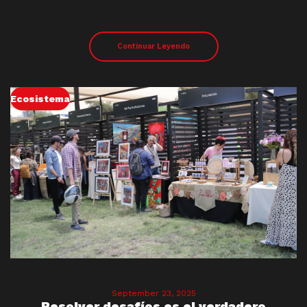
Continuar Leyendo
Ecosistema
September 23, 2025
Resolver desafíos es el verdadero