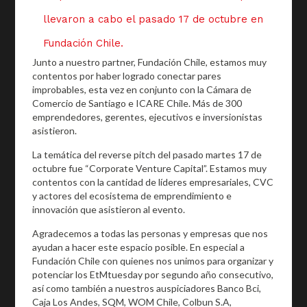
llevaron a cabo el pasado 17 de octubre en
Fundación Chile.
Junto a nuestro partner, Fundación Chile, estamos muy
contentos por haber logrado conectar pares
improbables, esta vez en conjunto con la Cámara de
Comercio de Santiago e ICARE Chile. Más de 300
emprendedores, gerentes, ejecutivos e inversionistas
asistieron.
La temática del reverse pitch del pasado martes 17 de
octubre fue “Corporate Venture Capital”. Estamos muy
contentos con la cantidad de líderes empresariales, CVC
y actores del ecosistema de emprendimiento e
innovación que asistieron al evento.
Agradecemos a todas las personas y empresas que nos
ayudan a hacer este espacio posible. En especial a
Fundación Chile con quienes nos unimos para organizar y
potenciar los EtMtuesday por segundo año consecutivo,
así como también a nuestros auspiciadores Banco Bci,
Caja Los Andes, SQM, WOM Chile, Colbun S.A,