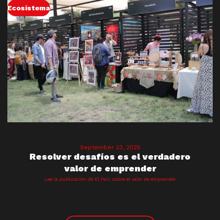
Ecosistema
September 23, 2025
Resolver desafíos es el verdadero
valor de emprender
Lee la publicación de El País sobre el valor de emprender