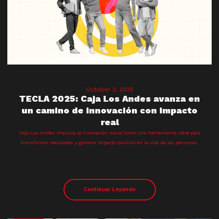
October 2, 2025
TECLA 2025: Caja Los Andes avanza en
un camino de innovación con impacto
real
Caja Los Andes impulsa la innovación social como una herramienta clave para
transformar realidades y generar impacto positivo en la vida de las personas.
Continuar Leyendo